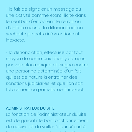
- le fait de signaler un message ou
une activité comme étant illicite dans
le seul but d'en obtenir le retrait ou
d'en faire cesser la diffusion, tout en
sachant que cette information est
inexacte,
- la dénonciation, effectuée par tout
moyen de communication y compris
par voie électronique et dirigée contre
une personne déterminée, d'un fait
qui est de nature à entraîner des
sanctions judiciaires, et que l'on sait
totalement ou partiellement inexact.
ADMINISTRATEUR DU SITE
La fonction de l'administrateur du Site
est de garantir le bon fonctionnement
de ceux-ci et de veiller à leur sécurité.