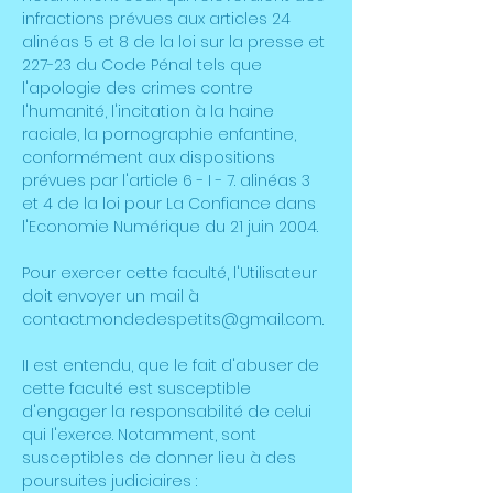
infractions prévues aux articles 24
alinéas 5 et 8 de la loi sur la presse et
227-23 du Code Pénal tels que
l'apologie des crimes contre
l'humanité, l'incitation à la haine
raciale, la pornographie enfantine,
conformément aux dispositions
prévues par l'article 6 - I - 7. alinéas 3
et 4 de la loi pour La Confiance dans
l'Economie Numérique du 21 juin 2004.
Pour exercer cette faculté, l'Utilisateur
doit envoyer un mail à
contact.mondedespetits@gmail.com.
II est entendu, que le fait d'abuser de
cette faculté est susceptible
d'engager la responsabilité de celui
qui l'exerce. Notamment, sont
susceptibles de donner lieu à des
poursuites judiciaires :