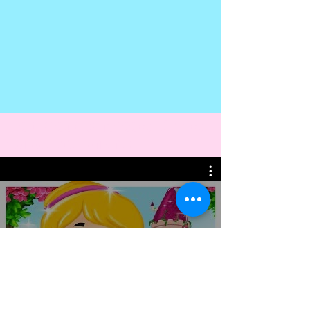
Histoires de princesses - Contes
de fées pour enfants
Voir