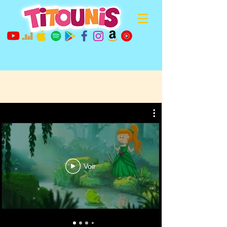
Histoire et contes pour enfants en
dessins animés
Voir