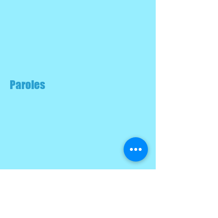
Paroles
Partitions