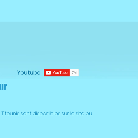
Youtube
ur
Titounis sont disponibles sur le site ou