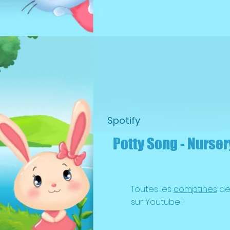
Spotify
Potty Song - Nurse
Toutes les
comptines
de 
sur Youtube !