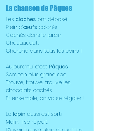
La chanson de Pâques
Les
cloches
ont déposé
Plein d'
œufs
colorés
Cachés dans le jardin
Chuuuuuuut...
Cherche dans tous les coins !
Aujourd’hui c’est
Pâques
Sors ton plus grand sac
Trouve, trouve, trouve les
chocolats cachés
Et ensemble, on va se régaler !
Le
lapin
aussi est sorti.
Malin, il se réjouit,
D’avoir trouvé plein de petites