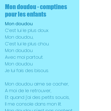
Mon doudou - comptines
pour les enfants
Mon doudou
C’est lui le plus doux.
Mon doudou,
C’est lui le plus chou.
Mon doudou
Avec moi partout.
Mon doudou
Je lui fais des bisous.
Mon doudou aime se cacher,
A moi de le retrouver,
Et quand j’ai des petits soucis,
Il me console dans mon lit.
Mon doudou n'est pas content,