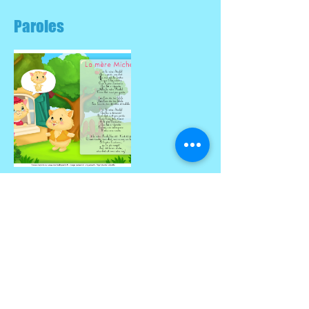
Paroles
Partitions