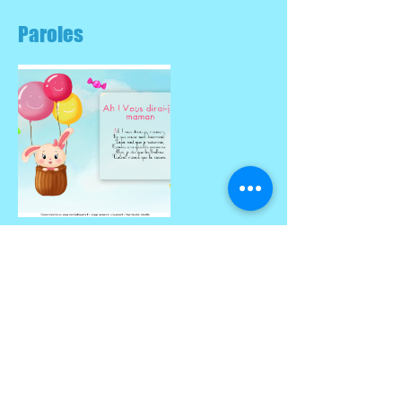
Paroles
Partitions