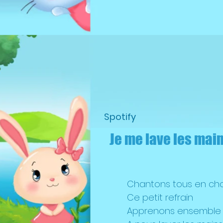
Spotify
Je me lave les mai
Chantons tous en ch
Ce petit refrain
Apprenons ensemble