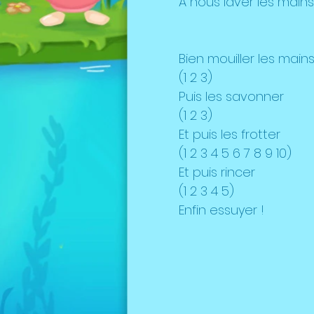
A nous laver les mains
Bien mouiller les main
(1 2 3)
Puis les savonner
(1 2 3)
Et puis les frotter
(1 2 3 4 5 6 7 8 9 10)
Et puis rincer
(1 2 3 4 5)
Enfin essuyer !