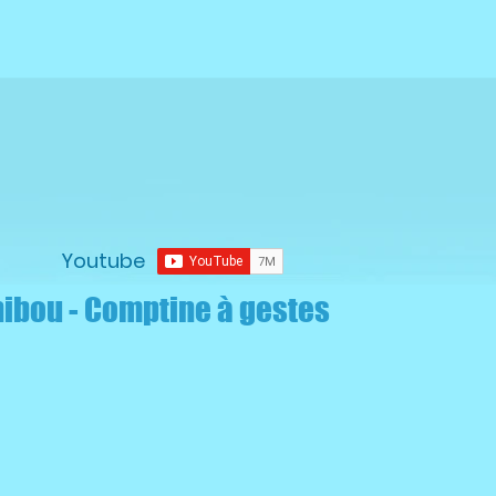
Youtube
hibou - Comptine à gestes