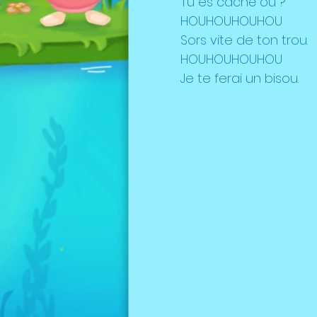
Tu es caché où ?
HOUHOUHOUHOU
Sors vite de ton trou.
HOUHOUHOUHOU
Je te ferai un bisou.