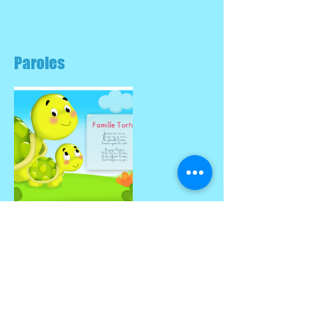
Paroles
Partitions