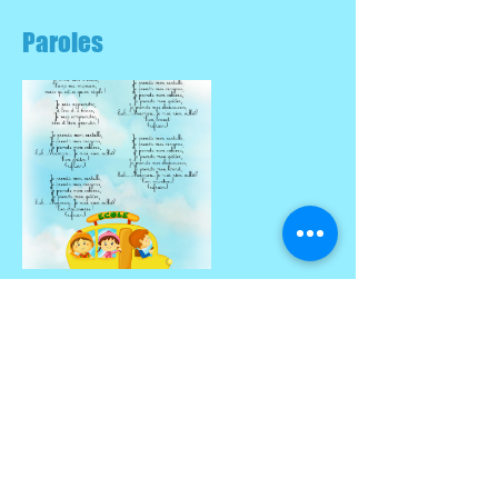
Paroles
Partitions