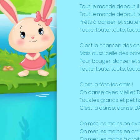
Tout le monde debout, il 
Tout le monde debout, t
Prêts à danser, et sauter
Toute, toute, toute, toute
C'est la chanson des en
Mais aussi celle des par
Pour bouger, danser et 
Toute, toute, toute, toute
C’est la fête les amis !
On danse avec Meli et To
Tous les grands et petits 
C’est la danse, danse, DAN
On met les mains en ava
On met les mains en arri
On met les mains à droit