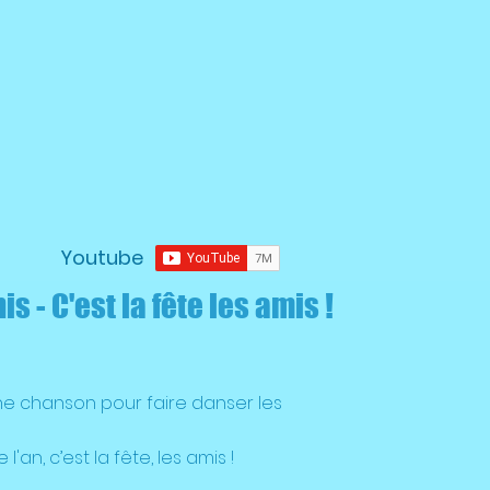
Youtube
s - C'est la fête les amis !
ne chanson pour faire danser les
 l'an, c’est la fête, les amis !