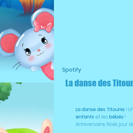
Spotify
La danse des Titouni
La danse des Titounis
! U
enfants
et les
bébés
!
Anniversaire, Noël, jour de