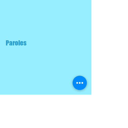
Paroles
Partitions