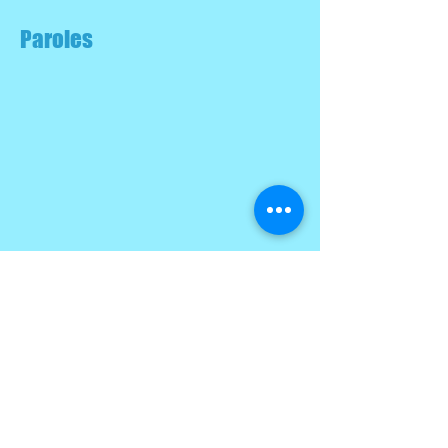
Paroles
Partitions