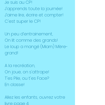
Je suis au CP!
J'apprends toute la journée!
J'aime lire, écrire et compter!
C'est super le CP!
Un peu d’entrainement,
On lit comme des grands!
Le loup a mangé (Miam) Mère-
grand!
A la recréation,
On joue, on s'attrape!
T'es Pile, ou t'es Face?
En classe!
Allez les enfants, ouvrez votre
livre page 4