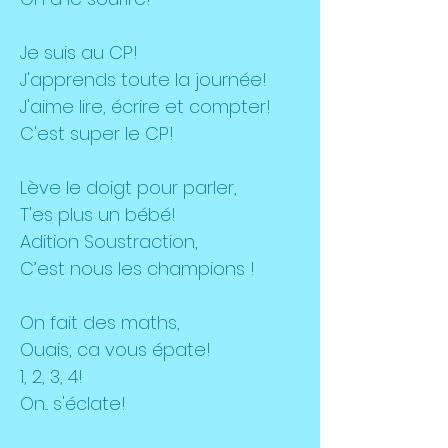
Je suis au CP!
J'apprends toute la journée!
J'aime lire, écrire et compter!
C'est super le CP!
Lève le doigt pour parler,
T'es plus un bébé!
Adition Soustraction,
C’est nous les champions !
On fait des maths,
Ouais, ca vous épate!
1, 2, 3, 4!
On... s'éclate!