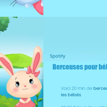
Spotify
Berceuses pour béb
Voici 20 min de
berce
les bébés