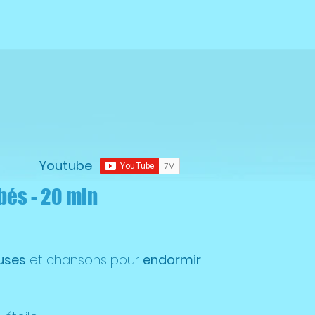
Youtube
és - 20 min
uses
et chansons pour
endormir