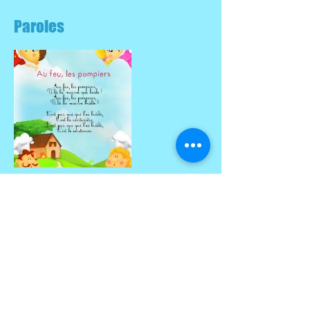
Paroles
Partitions