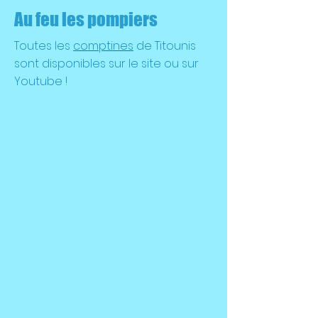
Au feu les pompiers
Toutes les
comptines
de Titounis
sont disponibles sur le site ou sur
Youtube !