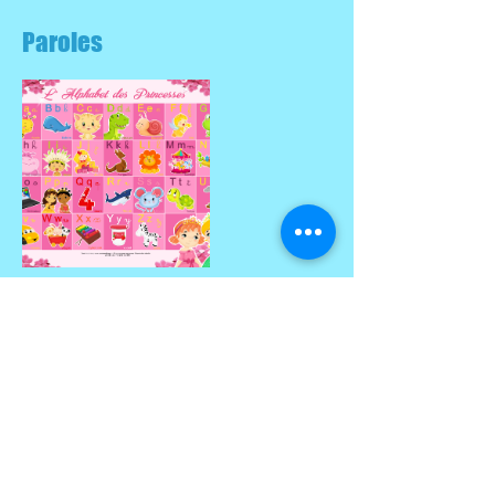
Paroles
Partitions