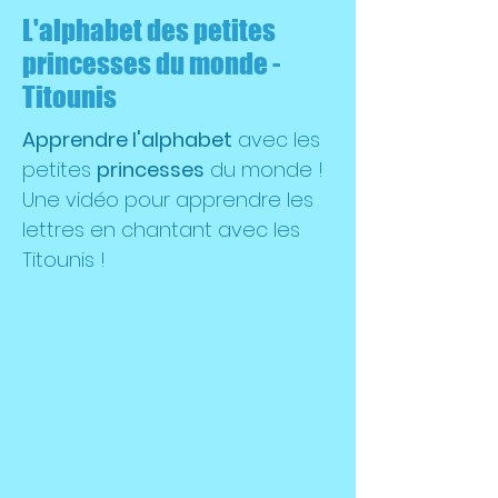
L'alphabet des petites
princesses du monde -
Titounis
Apprendre l'alphabet
avec les
petites
princesses
du monde !
Une vidéo pour apprendre les
lettres en chantant avec les
Titounis !