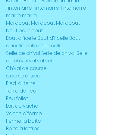
Bulletin Bulletin Bulletin tin tin tin
Tintamarre Tintamarre Tintamarre
marre marre
Marabout Marabout Marabout
bout bout bout
Bout d'ficelle Bout d'ficelle Bout
d'ficelle celle celle celle
Selle de ch'val Selle de ch'val Selle
de ch'val val val val
Ch'val de course
Course à pied
Pied-à-terre
Terre de Feu
Feu follet
Lait de vache
Vache d'ferme
Ferme la boîte
Boîte à lettres