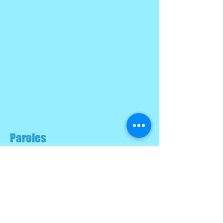
Paroles