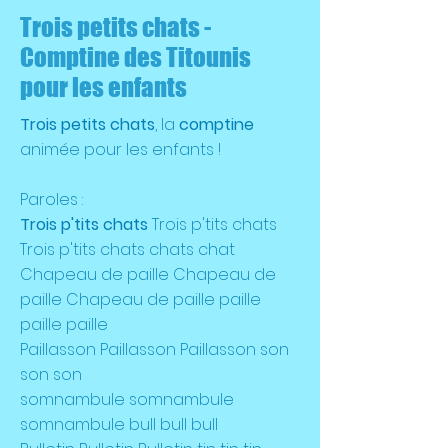
Trois petits chats -
Comptine des Titounis
pour les enfants
Trois petits chats
, la
comptine
animée pour les enfants !
Paroles :
Trois p'tits chats
Trois p'tits chats
Trois p'tits chats chats chat
Chapeau de paille Chapeau de
paille Chapeau de paille paille
paille paille
Paillasson Paillasson Paillasson son
son son
somnambule somnambule
somnambule bull bull bull